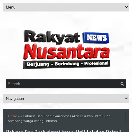
Home
» » Babinsa Dan Bhabinkamtibmas Aktif Lakukan Patroli Dan
Sambang Warga Jelang Lebaran