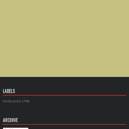
LABELS
berita polisi
(744)
ARCHIVE