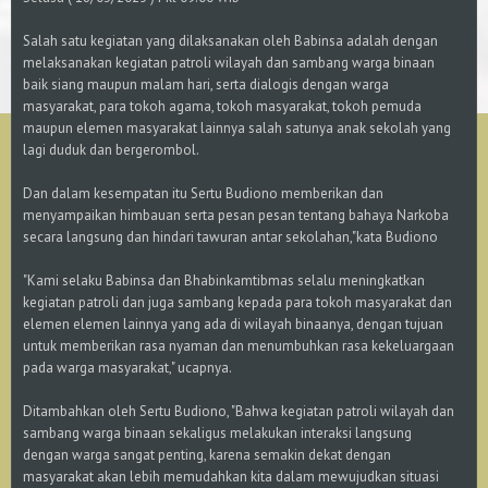
Salah satu kegiatan yang dilaksanakan oleh Babinsa adalah dengan
melaksanakan kegiatan patroli wilayah dan sambang warga binaan
baik siang maupun malam hari, serta dialogis dengan warga
masyarakat, para tokoh agama, tokoh masyarakat, tokoh pemuda
maupun elemen masyarakat lainnya salah satunya anak sekolah yang
lagi duduk dan bergerombol.
Dan dalam kesempatan itu Sertu Budiono memberikan dan
menyampaikan himbauan serta pesan pesan tentang bahaya Narkoba
secara langsung dan hindari tawuran antar sekolahan,"kata Budiono
"Kami selaku Babinsa dan Bhabinkamtibmas selalu meningkatkan
kegiatan patroli dan juga sambang kepada para tokoh masyarakat dan
elemen elemen lainnya yang ada di wilayah binaanya, dengan tujuan
untuk memberikan rasa nyaman dan menumbuhkan rasa kekeluargaan
pada warga masyarakat," ucapnya.
Ditambahkan oleh Sertu Budiono, "Bahwa kegiatan patroli wilayah dan
sambang warga binaan sekaligus melakukan interaksi langsung
dengan warga sangat penting, karena semakin dekat dengan
masyarakat akan lebih memudahkan kita dalam mewujudkan situasi