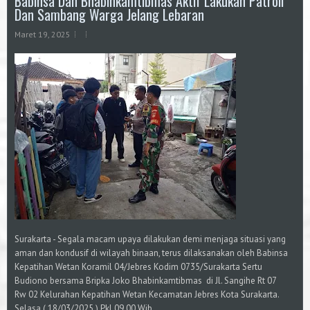
Babinsa Dan Bhabinkamtibmas Aktif Lakukan Patroli
Dan Sambang Warga Jelang Lebaran
Maret 19, 2025
Surakarta - Segala macam upaya dilakukan demi menjaga situasi yang
aman dan kondusif di wilayah binaan, terus dilaksanakan oleh Babinsa
Kepatihan Wetan Koramil 04/Jebres Kodim 0735/Surakarta Sertu
Budiono bersama Bripka Joko Bhabinkamtibmas di Jl. Sangihe Rt 07
Rw 02 Kelurahan Kepatihan Wetan Kecamatan Jebres Kota Surakarta.
Selasa ( 18/03/2025 ) Pkl 09.00 Wib