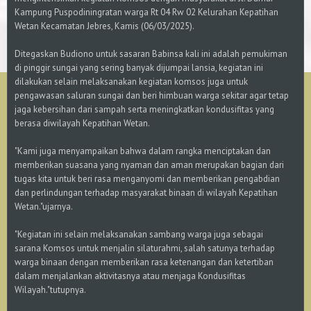
Kampung Puspodiningratan warga Rt 04 Rw 02 Kelurahan Kepatihan
Wetan Kecamatan Jebres, Kamis (06/03/2025).
Ditegaskan Budiono untuk sasaran Babinsa kali ini adalah pemukiman
di pinggir sungai yang sering banyak dijumpai lansia, kegiatan ini
dilakukan selain melaksanakan kegiatan komsos juga untuk
pengawasan saluran sungai dan beri himbuan warga sekitar agar tetap
jaga kebersihan dari sampah serta meningkatkan kondusifitas yang
berasa diwilayah Kepatihan Wetan.
"Kami juga menyampaikan bahwa dalam rangka menciptakan dan
memberikan suasana yang nyaman dan aman merupakan bagian dari
tugas kita untuk beri rasa menganyomi dan memberikan pengabdian
dan perlindungan terhadap masyarakat binaan di wilayah Kepatihan
Wetan."ujarnya.
"Kegiatan ini selain melaksanakan sambang warga juga sebagai
sarana Komsos untuk menjalin silaturahmi, salah satunya terhadap
warga binaan dengan memberikan rasa ketenangan dan ketertiban
dalam menjalankan aktivitasnya atau menjaga Kondusifitas
Wilayah."tutupnya.