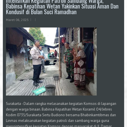
Intensifkan Kegiatan Patroli Sambang Warga,
Babinsa Kepatihan Wetan Yakinkan Situasi Aman Dan
Kondusif di Bulan Suci Ramadhan
Maret 06, 2025
Surakarta - Dalam rangka melasanakan kegiatan Komsos di lapangan
dengan warga binaan. Babinsa Kepatihan Wetan Koramil O4/Jebres
Kodim 0735/Surakarta Sertu Budiono bersama Bhabinkamtibmas dan
Linmas melaksanakan kegiatan patroli dan sambang warga guna
mengintensifkan kegiatan Komsos dengan masyarakat di Jl. Damar