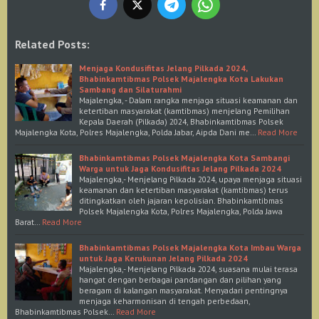
Related Posts:
Menjaga Kondusifitas Jelang Pilkada 2024,
Bhabinkamtibmas Polsek Majalengka Kota Lakukan
Sambang dan Silaturahmi
Majalengka, - Dalam rangka menjaga situasi keamanan dan
ketertiban masyarakat (kamtibmas) menjelang Pemilihan
Kepala Daerah (Pilkada) 2024, Bhabinkamtibmas Polsek
Majalengka Kota, Polres Majalengka, Polda Jabar, Aipda Dani me…
Read More
Bhabinkamtibmas Polsek Majalengka Kota Sambangi
Warga untuk Jaga Kondusifitas Jelang Pilkada 2024
Majalengka,- Menjelang Pilkada 2024, upaya menjaga situasi
keamanan dan ketertiban masyarakat (kamtibmas) terus
ditingkatkan oleh jajaran kepolisian. Bhabinkamtibmas
Polsek Majalengka Kota, Polres Majalengka, Polda Jawa
Barat…
Read More
Bhabinkamtibmas Polsek Majalengka Kota Imbau Warga
untuk Jaga Kerukunan Jelang Pilkada 2024
Majalengka,- Menjelang Pilkada 2024, suasana mulai terasa
hangat dengan berbagai pandangan dan pilihan yang
beragam di kalangan masyarakat. Menyadari pentingnya
menjaga keharmonisan di tengah perbedaan,
Bhabinkamtibmas Polsek…
Read More