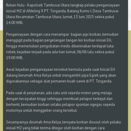
Rokan Hulu - Kapolsek Tambusai Utara tangkap pelaku penganiayaan
inisial MZ di Afdeling X PT. Torganda, Batang Kumu I, Desa Tambusai
Utara Kecamatan Tambusai Utara. Jumat, 13 Juni 2025 sekira pukul
14.00 WIB.
Penganiayaan dengan cara menampar bagian pipi korban, kemudian
menggigit pada bagian pergelangan tangan kiri korban inisial EH,
hingga memerlukan pengobatan medis dikarenakan terdapat luka
robek, kejadian terjadi pada ada hari Jumat, 06/06 lalu sekira pukul
19.00 WIB.
Awal kejadian penganiayaan tersebut bermula pada saat Inisial EH
datang kerumah Ama Kelya untuk mengambil pipa Egrek yang akan
digunakannya sebagai alat pemanen buah sawit di PT. Torganda.
Pada saat di perjalanan, ada satu unit sepeda motor yang melaju
dengan kecepatan tinggi sehingga membuat pelapor terkejut dan
berhenti, kemudian korban selaku pelapor spontan ngegas sepeda
motornya untuk menggeber orang tersebut.
Sesampainya dirumah Ama Kelya, ternyata korban disusul oleh pelaku
inisial MZ yang tidak terima ditegur oleh korban dengan cara