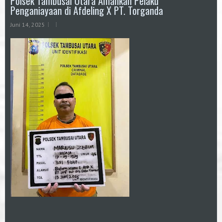
Polsek Tambusai Utara Amankan Pelaku
Penganiayaan di Afdeling X PT. Torganda
Juni 14, 2025