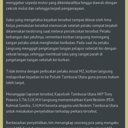
menggeber sepeda motor yang dikendaraiNya hingga diawali dengan
cekcok mulut dan sehingga terjadi penganiayaan.
Saksi yang mengetahui kejadian tersebut sempat dilerai oleh Ama
Kelya, pemukulan tersebut memuncak setelah pelaku sempat terjatuh
dikarenakan terdorong saat melerai percekcokan tersebut. Pelaku
terbangun dari jatuhnya, sementara korban langsung memegang
tangan pelaku untuk menghindari keributan. Pada saat itu pelaku
langsung menggigit pergelangan tangan pelapor sebelah kiri dengan
sekuat tenaga, sehingga membuat luka yang sangat parah di
pergelangan tangan sebelah kiri korban.
Tidak terima dengan perbuatan pelaku inisial MZ, korban langsung
melaporkan kejadian ini ke Polsek Tambusai Utara guna proses hukum
lebih lanjut.
Menanggapi laporan tersebut, Kapolsek Tambusai Utara AKP Tony
Prawira S.Trk.S.I.K,M.H langsung memerintahkan Kanit Reskrim IPDA
Rahmat Sandra , S.H,M.H beserta anggota unit Reskrim Tambusai Utara
untuk melakukan penyelidikan terhadap perkara tersebut.
Berdasarkan penyelidikan, tim menangkap seorang pria yang mengaku