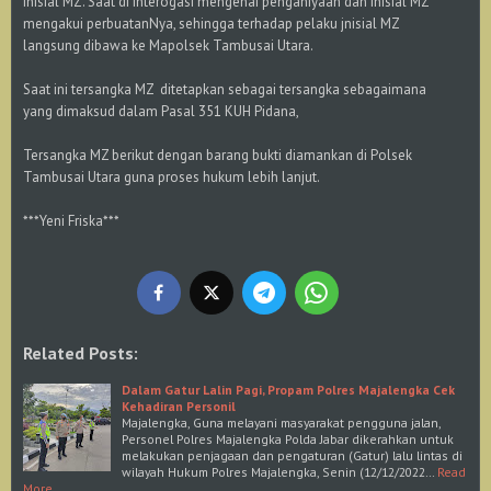
inisial MZ. Saat di interogasi mengenai penganiyaan dan Inisial MZ
mengakui perbuatanNya, sehingga terhadap pelaku jnisial MZ
langsung dibawa ke Mapolsek Tambusai Utara.
Saat ini tersangka MZ ditetapkan sebagai tersangka sebagaimana
yang dimaksud dalam Pasal 351 KUH Pidana,
Tersangka MZ berikut dengan barang bukti diamankan di Polsek
Tambusai Utara guna proses hukum lebih lanjut.
***Yeni Friska***
Related Posts:
Dalam Gatur Lalin Pagi, Propam Polres Majalengka Cek
Kehadiran Personil
Majalengka, Guna melayani masyarakat pengguna jalan,
Personel Polres Majalengka Polda Jabar dikerahkan untuk
melakukan penjagaan dan pengaturan (Gatur) lalu lintas di
wilayah Hukum Polres Majalengka, Senin (12/12/2022…
Read
More