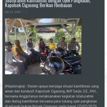
Silaturahmi Kamtibmas dengan Ojek Pangkalan,
Kapolsek Cigasong Berikan Himbauan
Juli 25, 2025
(Majalengka) - Dalam upaya menjaga situasi kamtibmas yang
aman dan kondusif, Kapolsek Cigasong, AKP Sarjio, S.E., M.H.,
bersama Anggotanya melaksanakan kegiatan silaturahmi
dan dialog kamtibmas bersama para tukang ojek pangkalan
di wilayah hukum Polsek Cigasong, pada Jumat (25/07/2025).