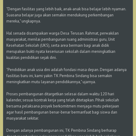
"Dengan fasilitas yang lebih baik, anak-anak bisa belajar lebih nyaman.
Suasana belajar juga akan semakin mendukung perkembangan
mereka," ungkapnya.
Hal senada disampaikan warga Desa Terusan. Rahmat, perwakilan
masyarakat, menilai pembangunan ruang administrasi guru, Unit
Kesehatan Sekolah (UKS), serta area bermain bagi anak didik
merupakan bukti nyata keseriusan sekolah dalam meningkatkan
kualitas pendidikan sejak dini.
"Pendidikan anak usia dini adalah fondasi masa depan. Dengan adanya
fasilitas baru ini, kami yakin TK Pembina Sindang bisa semakin
meningkatkan mutu layanan pendidikannya," ujarnya.
Proses pembangunan ditargetkan selesai dalam waktu 120 hari
kalender, sesuai kontrak kerja yang telah ditetapkan. Pihak sekolah
bersama pelaksana proyek berkomitmen menjaga mutu pekerjaan
agar hasil pembangunan benar-benar bermanfaat bagi siswa dan
masyarakat sekitar.
Dengan adanya pembangunan ini, TK Pembina Sindang berharap