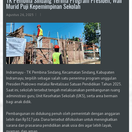
TK Pembina Sindang Terima Program Presiden, Wali
Murid Puji Kepemimpinan Sekolah
Agustus 26, 2025
Indramayu - TK Pembina Sindang, Kecamatan Sindang, Kabupaten
Indramayu, terpilih sebagai salah satu penerima program unggulan
Presiden Prabowo melalui Revitalisasi Satuan Pendidikan Tahun 2025.
Saat ini, sekolah tersebut tengah melaksanakan pembangunan ruang
administrasi guru, Unit Kesehatan Sekolah (UKS), serta area bermain
bagi anak didik.
Pembangunan ini didukung penuh oleh pemerintah dengan anggaran
lebih dari Rp517 juta. Dana tersebut difokuskan untuk meningkatkan
sarana dan prasarana pendidikan anak usia dini agar lebih layak,
nyaman, dan aman.