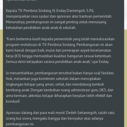
Kepala TK Pembina Sindang, N. Enday Darnengsih, S.Pd,
menyampaikan rasa syukur dan apresiasi atas bantuan pemerintah.
Menurutnya, pembangunan ini sangat penting untuk menunjang
kebutuhan pendidikan anak-anak di sekolah.
"Kami berterima kasih kepada pemerintah yang telah merealisasikan
program revitalisasi di TK Pembina Sindang. Pembangunan ini akan
kami kawal dengan baik, mulai dari penerapan aspek keselamatan
kerja (K3) hingga memastikan kualitas bangunan sesuai ketentuan.
Semua demi kelayakan sarana pendidikan anak-anak," ujar Enday.
Ia menambahkan, pembangunan tersebut bukan hanya soal fasilitas
fisik, melainkan juga komitmen sekolah dalam menciptakan
lingkungan belajar yang aman, sehat, dan mendukung tumbuh
kembang anak. Dengan tambahan ruang administrasi guru, UKS, dan
area bermain, aktivitas belajar diharapkan berjalan lebih efektif dan
kondusif.
Apresiasi datang dari para wali murid. Dedeh Setianingsih, salah satu
orang tua siswa, mengaku bangga dan bersyukur atas adanya
pembangunan ini.