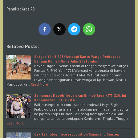
Penulis : Arda 72
Related Posts:
Satgas Yonif 725/Woroagi Bantu Warga Perbatasan
Bangun Rumah Guna Jalin Silaturahmi
Boven Digoel - Selalau hadir di tengah masyarakat, Satgas
Pamtas RI-PNG Yonif 725/Woroagi yang berada di bawah
naungan Kolakops Korem 174/ATW turut serta gotong
royong pembangunan rumah warga di Kp. Mawan, Distrik
Mandobo, Ka…
Read More
Semangat Kapolri ke Jajaran Brimob Jaga KTT G20: Ini
Kehormatan untuk Kita
Bali, buserpolkrim.com - Kapolri Jenderal Listyo Sigit
Prabowo beserta jajaran melakukan peninjauan langsung
ke jajaran Korps Brimob Polri yang bertugas melakukan
pengamanan serta penjagaan Konferensi Tingkat Tinggi (…
Read More
Cek Teknologi face recognition Command Center,