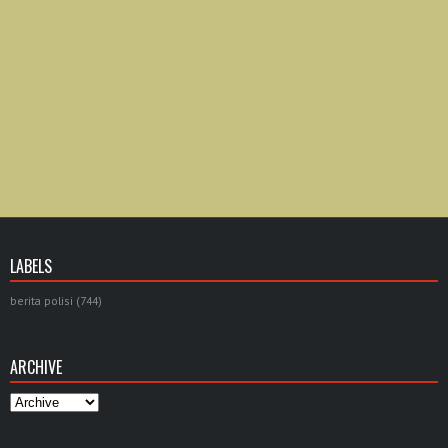
LABELS
berita polisi
(744)
ARCHIVE