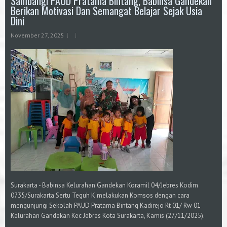
Sambangi PAUD Pratama Bintang, Babinsa Gandekan
Berikan Motivasi Dan Semangat Belajar Sejak Usia
Dini
November 27, 2025
Surakarta - Babinsa Kelurahan Gandekan Koramil 04/Jebres Kodim
0735/Surakarta Sertu Teguh K melakukan Komsos dengan cara
mengunjungi Sekolah PAUD Pratama Bintang Kadirejo Rt 01/ Rw 01
Kelurahan Gandekan Kec Jebres Kota Surakarta, Kamis (27/11/2025).