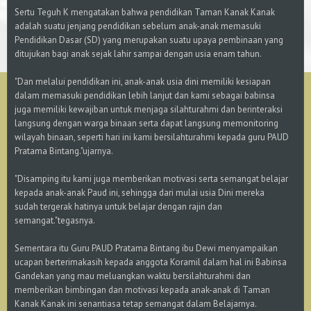
Sertu Teguh K mengatakan bahwa pendidikan Taman Kanak Kanak
adalah suatu jenjang pendidikan sebelum anak-anak memasuki
Pendidikan Dasar (SD) yang merupakan suatu upaya pembinaan yang
ditujukan bagi anak sejak lahir sampai dengan usia enam tahun.
"Dan melalui pendidikan ini, anak-anak usia dini memiliki kesiapan
dalam memasuki pendidikan lebih lanjut dan kami sebagai babinsa
juga memiliki kewajiban untuk menjaga silahturahmi dan berinteraksi
langsung dengan warga binaan serta dapat langsung memonitoring
wilayah binaan, seperti hari ini kami bersilahturahmi kepada guru PAUD
Pratama Bintang."ujarnya.
"Disamping itu kami juga memberikan motivasi serta semangat belajar
kepada anak-anak Paud ini, sehingga dari mulai usia Dini mereka
sudah tergerak hatinya untuk belajar dengan rajin dan
semangat."tegasnya.
Sementara itu Guru PAUD Pratama Bintang ibu Dewi menyampaikan
ucapan berterimakasih kepada anggota Koramil dalam hal ini Babinsa
Gandekan yang mau meluangkan waktu bersilahturahmi dan
memberikan bimbingan dan motivasi kepada anak-anak di Taman
Kanak Kanak ini senantiasa tetap semangat dalam Belajarnya.