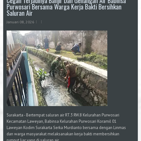
Cegah Terjadinya Banjir Dan Genangan Air Babinsa
Purwosari Bersama Warga Kerja Bakti Bersihkan
Saluran Air
Januari 08, 2026
Surakarta - Bertempat saluran air RT.3 RW.8 Kelurahan Purwosari
Kecamatan Laweyan, Babinsa Kelurahan Purwosari Koramil 01
Laweyan Kodim Surakarta Serka Murdianto bersama dengan Linmas
dan warga masyarakat melaksanakan kerja bakti membersihkan
rumput liar yang di saluran air.