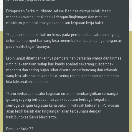
Ditegaskan Serka Murdianto selaku Babinsa dirinya selalu hadir
mengajak warga untuk peduli dengan lingkungan dan menjadi
motivator pengerak masyarakat dalam kegiatan kerja bakti.
"Kegiatan kerja bakti kali ini fokus pada pembersihan saluran air yang
di tumbuhi rumput liar yang bisa menimbulkan banjir dan genangan air
pada waktu hujan."ujarnya.
Lebih lanjut ditambahkannya pembersihan bersama warga dan linmas
rutin dilaksanakan setiap hari kamis apalagi sekarang cuaca tidak
menentu dan sering hujan lebat disertai angin kencang dan wilayah
yang kita laksanakan kerja bakti sering terjadi genangan air sehingga
kita laksanakan kerja bakti.
"Kami berharap melalui kegiatan ini akan membangkitkan semangat
gotong royong terhadap masyarakat dalam berbagai kegiatan,
semoga dengan kegiatan kerja bakti ini wilayah kelurahan Purwosari
akan lebih bersih dan lingkungan akan terpelihara dengan
baik."pungkas Serka Murdianto.
Penulis : Arda 72