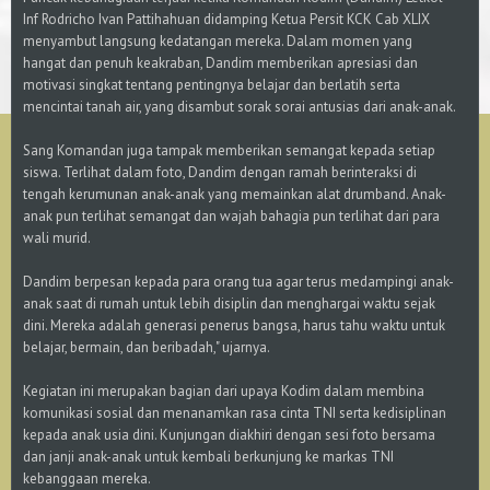
Inf Rodricho Ivan Pattihahuan didamping Ketua Persit KCK Cab XLIX
menyambut langsung kedatangan mereka. Dalam momen yang
hangat dan penuh keakraban, Dandim memberikan apresiasi dan
motivasi singkat tentang pentingnya belajar dan berlatih serta
mencintai tanah air, yang disambut sorak sorai antusias dari anak-anak.
Sang Komandan juga tampak memberikan semangat kepada setiap
siswa. Terlihat dalam foto, Dandim dengan ramah berinteraksi di
tengah kerumunan anak-anak yang memainkan alat drumband. Anak-
anak pun terlihat semangat dan wajah bahagia pun terlihat dari para
wali murid.
Dandim berpesan kepada para orang tua agar terus medampingi anak-
anak saat di rumah untuk lebih disiplin dan menghargai waktu sejak
dini. Mereka adalah generasi penerus bangsa, harus tahu waktu untuk
belajar, bermain, dan beribadah," ujarnya.
Kegiatan ini merupakan bagian dari upaya Kodim dalam membina
komunikasi sosial dan menanamkan rasa cinta TNI serta kedisiplinan
kepada anak usia dini. Kunjungan diakhiri dengan sesi foto bersama
dan janji anak-anak untuk kembali berkunjung ke markas TNI
kebanggaan mereka.