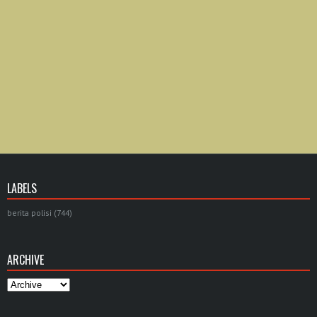
LABELS
berita polisi
(744)
ARCHIVE