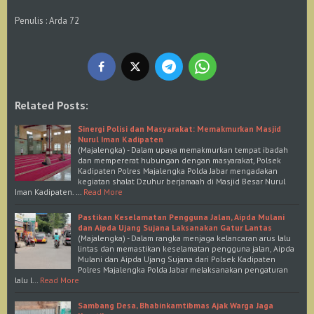
Penulis : Arda 72
Related Posts:
Sinergi Polisi dan Masyarakat: Memakmurkan Masjid
Nurul Iman Kadipaten
(Majalengka) - Dalam upaya memakmurkan tempat ibadah
dan mempererat hubungan dengan masyarakat, Polsek
Kadipaten Polres Majalengka Polda Jabar mengadakan
kegiatan shalat Dzuhur berjamaah di Masjid Besar Nurul
Iman Kadipaten. …
Read More
Pastikan Keselamatan Pengguna Jalan, Aipda Mulani
dan Aipda Ujang Sujana Laksanakan Gatur Lantas
(Majalengka) - Dalam rangka menjaga kelancaran arus lalu
lintas dan memastikan keselamatan pengguna jalan, Aipda
Mulani dan Aipda Ujang Sujana dari Polsek Kadipaten
Polres Majalengka Polda Jabar melaksanakan pengaturan
lalu l…
Read More
Sambang Desa, Bhabinkamtibmas Ajak Warga Jaga