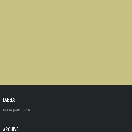
LABELS
berita polisi
(744)
ARCHIVE