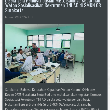
Disela-sela Pendistribusian MBG, Babinsa Kepatihan
Wetan Sosialisasikan Rekrutmen TNI AD di SMKN 08
Surakarta
Januari 09, 2026
Surakarta - Babinsa Kelurahan Kepatihan Wetan Koramil 04/Jebres
Kodim 0735/Surakarta Sertu Budiono melaksanakan kegiatan Komsos
Sosialisasi Rekrutmen TNI AD disela sela waktu pendistribusian
Makanan Bergizi Gratis (MBG) di SMKN 08/Surakarta Jl. Sangihe
Kelurahan Kepatihan Wetan Kecamatan Jebres, Jum,at ( 09/01/2025 ).