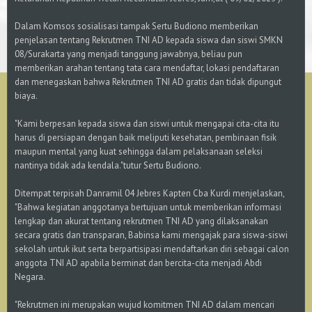
Dalam Komsos sosialisasi tampak Sertu Budiono memberikan
penjelasan tentang Rekrutmen TNI AD kepada siswa dan siswi SMKN
08/Surakarta yang menjadi tanggung jawabnya, beliau pun
memberikan arahan tentang tata cara mendaftar, lokasi pendaftaran
dan menegaskan bahwa Rekrutmen TNI AD gratis dan tidak dipungut
biaya.
"Kami berpesan kepada siswa dan siswi untuk mengapai cita-cita itu
harus di persiapan dengan baik meliputi kesehatan, pembinaan fisik
maupun mental yang kuat sehingga dalam pelaksanaan seleksi
nantinya tidak ada kendala."tutur Sertu Budiono.
Ditempat terpisah Danramil 04 Jebres Kapten Cba Kurdi menjelaskan,
"Bahwa kegiatan anggotanya bertujuan untuk memberikan informasi
lengkap dan akurat tentang rekrutmen TNI AD yang dilaksanakan
secara gratis dan transparan, Babinsa kami mengajak para siswa-siswi
sekolah untuk ikut serta berpartisipasi mendaftarkan diri sebagai calon
anggota TNI AD apabila berminat dan bercita-cita menjadi Abdi
Negara.
"Rekrutmen ini merupakan wujud komitmen TNI AD dalam mencari