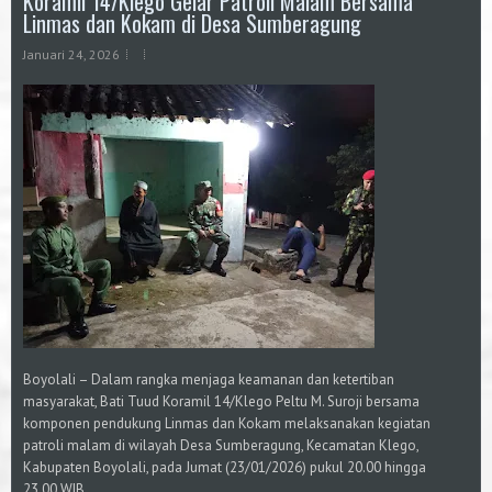
Koramil 14/Klego Gelar Patroli Malam Bersama
Linmas dan Kokam di Desa Sumberagung
Januari 24, 2026
Boyolali – Dalam rangka menjaga keamanan dan ketertiban
masyarakat, Bati Tuud Koramil 14/Klego Peltu M. Suroji bersama
komponen pendukung Linmas dan Kokam melaksanakan kegiatan
patroli malam di wilayah Desa Sumberagung, Kecamatan Klego,
Kabupaten Boyolali, pada Jumat (23/01/2026) pukul 20.00 hingga
23.00 WIB.