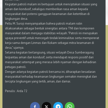
Kegiatan patroli malam ini bertujuan untuk menciptakan situasi yang
aman dan kondusif, sekaligus memberikan rasa aman kepada
masyarakat dari potensi gangguan keamanan dan ketertiban di
lingkungan desa.
Peltu M. Suroji menyampaikan bahwa patroli malam rutin
dilaksanakan sebagai bentuk sinergitas antara TNI dan komponen
masyarakat dalam menjaga stabilitas wilayah. "Patroli ini merupakan
upaya preventif untuk mencegah tindak kriminalitas serta mempererat
kerja sama dengan Linmas dan Kokam sebagai mitra keamanan di
desa," ujarnya.
Selama kegiatan berlangsung, situasi wilayah Desa Sumberagung
terpantau aman dan kondusif, serta mendapat respons positif dari
masyarakat setempat yang merasa lebih nyaman dengan kehadiran
petugas patroli.
Dengan adanya kegiatan patroli bersama ini, diharapkan kesadaran
masyarakat terhadap keamanan lingkungan semakin meningkat dan
tercipta lingkungan yang tertib, aman, dan damai.
Penulis : Arda 72