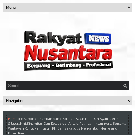
Home
» » Kapolsek Rambah Samo Adakan Bakar Ikan Dan Ayam, Gelar
Silaturahmi,Sinargitas Dan Kolaborasi Antara Polri dan Insan pers, Bersama
Wartawan Rohul Peringati HPN Dan Sekaligus Menyambut Menjelang
Bulan Ramadan