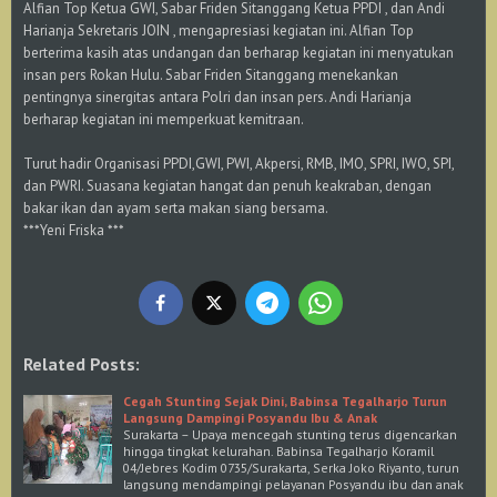
Alfian Top Ketua GWI, Sabar Friden Sitanggang Ketua PPDI , dan Andi
Harianja Sekretaris JOIN , mengapresiasi kegiatan ini. Alfian Top
berterima kasih atas undangan dan berharap kegiatan ini menyatukan
insan pers Rokan Hulu. Sabar Friden Sitanggang menekankan
pentingnya sinergitas antara Polri dan insan pers. Andi Harianja
berharap kegiatan ini memperkuat kemitraan.
Turut hadir Organisasi PPDI,GWI, PWI, Akpersi, RMB, IMO, SPRI, IWO, SPI,
dan PWRI. Suasana kegiatan hangat dan penuh keakraban, dengan
bakar ikan dan ayam serta makan siang bersama.
***Yeni Friska ***
Related Posts:
Cegah Stunting Sejak Dini, Babinsa Tegalharjo Turun
Langsung Dampingi Posyandu Ibu & Anak
Surakarta – Upaya mencegah stunting terus digencarkan
hingga tingkat kelurahan. Babinsa Tegalharjo Koramil
04/Jebres Kodim 0735/Surakarta, Serka Joko Riyanto, turun
langsung mendampingi pelayanan Posyandu ibu dan anak