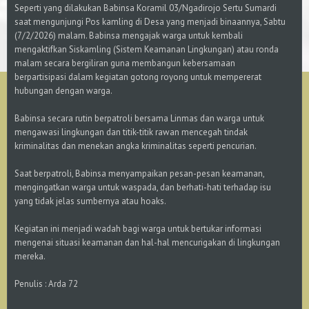
Seperti yang dilakukan Babinsa Koramil 03/Ngadirojo Sertu Sumardi
saat mengunjungi Pos kamling di Desa yang menjadi binaannya, Sabtu
(7/2/2026) malam. Babinsa mengajak warga untuk kembali
mengaktifkan Siskamling (Sistem Keamanan Lingkungan) atau ronda
malam secara bergiliran guna membangun kebersamaan
berpartisipasi dalam kegiatan gotong royong untuk mempererat
hubungan dengan warga.
Babinsa secara rutin berpatroli bersama Linmas dan warga untuk
mengawasi lingkungan dan titik-titik rawan mencegah tindak
kriminalitas dan menekan angka kriminalitas seperti pencurian.
Saat berpatroli, Babinsa menyampaikan pesan-pesan keamanan,
mengingatkan warga untuk waspada, dan berhati-hati terhadap isu
yang tidak jelas sumbernya atau hoaks.
Kegiatan ini menjadi wadah bagi warga untuk bertukar informasi
mengenai situasi keamanan dan hal-hal mencurigakan di lingkungan
mereka.
Penulis : Arda 72