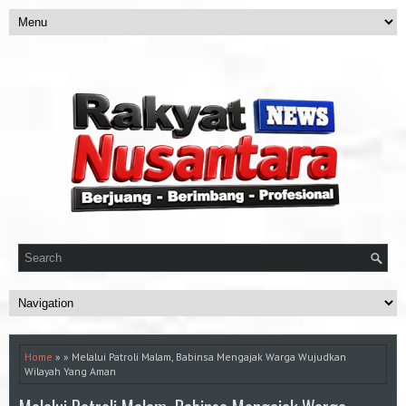
Home
» » Melalui Patroli Malam, Babinsa Mengajak Warga Wujudkan
Wilayah Yang Aman