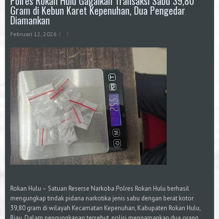
Polres Rokan Hulu Gagalkan Transaksi Sabu 39,80
Gram di Kebun Karet Kepenuhan, Dua Pengedar
Diamankan
Februari 12, 2026
Rokan Hulu – Satuan Reserse Narkoba Polres Rokan Hulu berhasil
mengungkap tindak pidana narkotika jenis sabu dengan berat kotor
39,80 gram di wilayah Kecamatan Kepenuhan, Kabupaten Rokan Hulu,
Riau. Dalam pengungkapan tersebut, polisi mengamankan dua orang