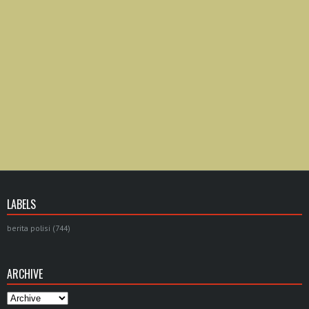
LABELS
berita polisi
(744)
ARCHIVE