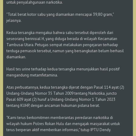
untuk penyalahgunaan narkotika.
"Total berat kotor sabu yang diamankan mencapai 39,80 gram,"
jelasnya.
Kedua tersangka mengakui bahwa sabu tersebut diperoleh dari
seseorang berinisial H, yang diduga berada di wilayah Kecamatan
Tambusai Utara. Petugas sempat melakukan pengejaran terhadap
terduga pemasok tersebut, namun yang bersangkutan belum berhasil
diamankan.
Hasil tes urine terhadap kedua tersangka menunjukkan hasil positif
mengandung metamfetamina.
Atas perbuatannya, kedua tersangka dijerat dengan Pasal 114 ayat (2)
Undang-Undang Nomor 35 Tahun 2009 tentang Narkotika, juncto
Pasal 609 ayat (2) huruf a Undang-Undang Nomor 1 Tahun 2023
tentang KUHP, dengan ancaman hukuman pidana berat.
"Kami terus berkomitmen memberantas peredaran narkotika di
wilayah hukum Polres Rokan Hulu dan mengajak masyarakat untuk
terus berperan aktif memberikan informasi," tutup IPTU Dendy.