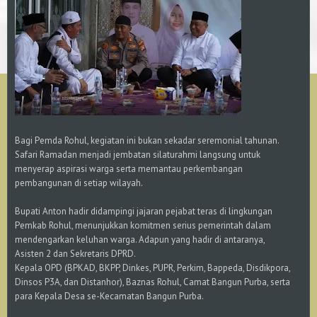
​Bagi Pemda Rohul, kegiatan ini bukan sekadar seremonial tahunan.
Safari Ramadan menjadi jembatan silaturahmi langsung untuk
menyerap aspirasi warga serta memantau perkembangan
pembangunan di setiap wilayah.
​Bupati Anton hadir didampingi jajaran pejabat teras di lingkungan
Pemkab Rohul, menunjukkan komitmen serius pemerintah dalam
mendengarkan keluhan warga. Adapun yang hadir di antaranya, ​
Asisten 2 dan Sekretaris DPRD.
​Kepala OPD (BPKAD, BKPP, Dinkes, PUPR, Perkim, Bappeda, Disdikpora,
Dinsos P3A, dan Distanhor), ​Baznas Rohul, Camat Bangun Purba, serta
para Kepala Desa se-Kecamatan Bangun Purba.