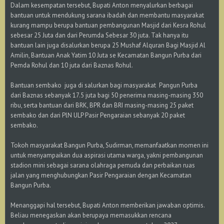
​Dalam kesempatan tersebut, Bupati Anton menyalurkan berbagai
bantuan untuk mendukung sarana ibadah dan membantu masyarakat
kurang mampu berupa bantuan pembangunan Masjid dari Kesra Rohul
sebesar 25 Juta dan dari Perumda Sebesar 30 juta. Tak hanya itu
bantuan lain juga disalurkan berupa 25 Mushaf Alquran Bagi Masjid Al
Amilin, Bantuan Anak Yatim 10 Juta se Kecamatan Bangun Purba dari
Pemda Rohul dan 10 juta dari Baznas Rohul.
Bantuan sembako juga di salurkan bagi masyarakat Pangun Purba
dari Baznas sebanyak 17.5 juta bagi 50 penerima masing-masing 350
ribu, serta bantuan dari BRK, BPR dan BRI masing-masing 25 paket
sembako dan dari PlN ULP Pasir Pengaraian sebanyak 20 paket
sembako.
Tokoh masyarakat Bangun Purba, Sudirman, memanfaatkan momen ini
untuk menyampaikan dua aspirasi utama warga, yakni pembangunan
stadion mini sebagai sarana olahraga pemuda dan perbaikan ruas
jalan yang menghubungkan Pasir Pengaraian dengan Kecamatan
Bangun Purba.
​Menanggapi hal tersebut, Bupati Anton memberikan jawaban optimis.
Beliau menegaskan akan berupaya memasukkan rencana