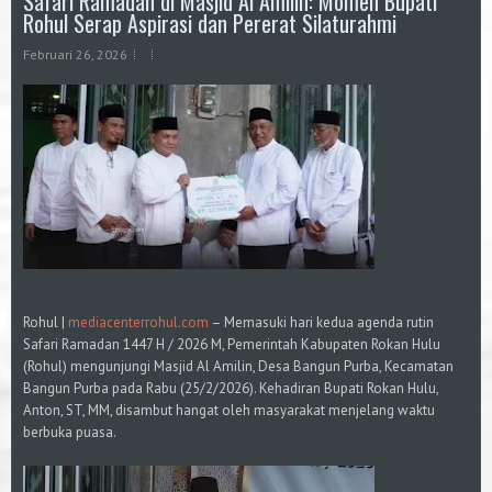
Safari Ramadan di Masjid Al Amilin: Momen Bupati
Rohul Serap Aspirasi dan Pererat Silaturahmi
Februari 26, 2026
Rohul |
mediacenterrohul.com
– Memasuki hari kedua agenda rutin
Safari Ramadan 1447 H / 2026 M, Pemerintah Kabupaten Rokan Hulu
(Rohul) mengunjungi Masjid Al Amilin, Desa Bangun Purba, Kecamatan
Bangun Purba pada Rabu (25/2/2026). Kehadiran Bupati Rokan Hulu,
Anton, ST, MM, disambut hangat oleh masyarakat menjelang waktu
berbuka puasa.