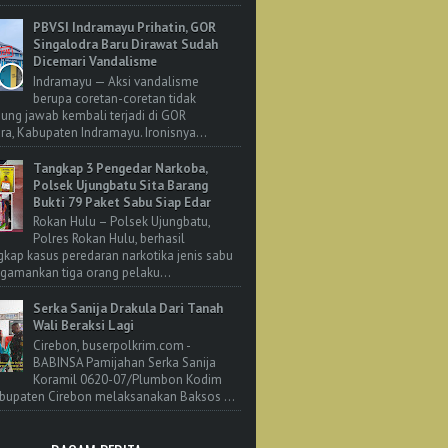
PBVSI Indramayu Prihatin, GOR
Singalodra Baru Dirawat Sudah
Dicemari Vandalisme
Indramayu — Aksi vandalisme
berupa coretan-coretan tidak
ung jawab kembali terjadi di GOR
ra, Kabupaten Indramayu. Ironisnya...
Tangkap 3 Pengedar Narkoba,
Polsek Ujungbatu Sita Barang
Bukti 79 Paket Sabu Siap Edar
Rokan Hulu – Polsek Ujungbatu,
Polres Rokan Hulu, berhasil
ap kasus peredaran narkotika jenis sabu
amankan tiga orang pelaku...
Serka Sanija Drakula Dari Tanah
Wali Beraksi Lagi
Cirebon, buserpolkrim.com -
BABINSA Pamijahan Serka Sanija
Koramil 0620-07/Plumbon Kodim
bupaten Cirebon melaksanakan Baksos ...