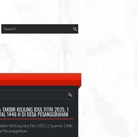
 TAKBIR KELILING IDUL FITRI 2025, 1
AL 1446 H DI DESA PESANGGRAHAN
bir Keliling Idul Fitri 2025, 1 Syawal 1446
sa Pesanggrahan