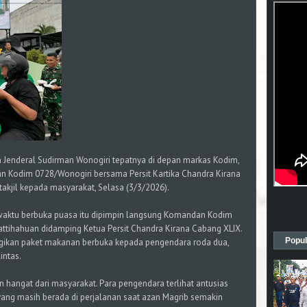
n Jenderal Sudirman Wonogiri tepatnya di depan markas Kodim,
an Kodim 0728/Wonogiri bersama Persit Kartika Chandra Kirana
akjil kepada masyarakat, Selasa (3/3/2026).
 waktu berbuka puasa itu dipimpin langsung Komandan Kodim
Pattihahuan didamping Ketua Persit Chandra Kirana Cabang XLIX.
Popul
ikan paket makanan berbuka kepada pengendara roda dua,
intas.
 hangat dari masyarakat. Para pengendara terlihat antusias
 yang masih berada di perjalanan saat azan Magrib semakin