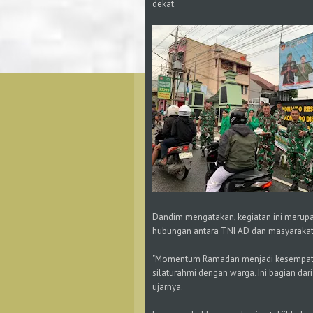
dekat.
Dandim mengatakan, kegiatan ini merup
hubungan antara TNI AD dan masyarakat
"Momentum Ramadan menjadi kesempatan
silaturahmi dengan warga. Ini bagian dar
ujarnya.