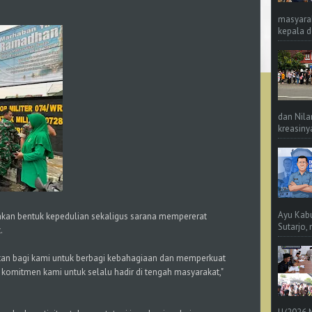
masyara
kepala d
dan Nila
kreasinya
Ayu Kab
akan bentuk kepedulian sekaligus sarana mempererat
Sutarjo,
.
 bagi kami untuk berbagi kebahagiaan dan memperkuat
i komitmen kami untuk selalu hadir di tengah masyarakat,"