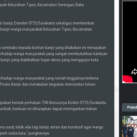
ilayah Kelurahan Tipes, Kecamatan Serengan, Rabu
asi banjir, Dandim 0735/Surakarta sekaligus memberikan
banjir warga masyarakat Kelurahan Tipes, Kecamatan
 sembako kepada korban banjir yang dilakukan ini merupakan
terhadap warga masyarakat yang sangat membutuhkan bantuan
anjir yang diakibatkan hujan deras yang mengguyur kota
rhadap warga masyarakat yang rumah tinggalnya terkena
 Posko Banjir dan melakukan kegiatan memonitor lokasi
pakan bentuk perhatian TNI khususnya Kodim 0735/Surakarta
Popul
sibah, bantuan ini diharapkan dapat meringankan beban
 surut, tidak ada lagi banjir, aman dan kondusif agar warga
perti sedia kala,” pungkasnya.