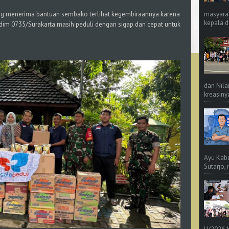
masyara
ng menerima bantuan sembako terlihat kegembiraannya karena
kepala d
Kodim 0735/Surakarta masih peduli dengan sigap dan cepat untuk
dan Nila
kreasinya
Ayu Kab
Sutarjo,