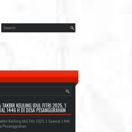
 TAKBIR KELILING IDUL FITRI 2025, 1
AL 1446 H DI DESA PESANGGRAHAN
bir Keliling Idul Fitri 2025, 1 Syawal 1446
sa Pesanggrahan