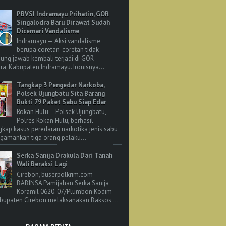
PBVSI Indramayu Prihatin, GOR
Singalodra Baru Dirawat Sudah
Dicemari Vandalisme
Indramayu — Aksi vandalisme
berupa coretan-coretan tidak
ung jawab kembali terjadi di GOR
ra, Kabupaten Indramayu. Ironisnya...
Tangkap 3 Pengedar Narkoba,
Polsek Ujungbatu Sita Barang
Bukti 79 Paket Sabu Siap Edar
Rokan Hulu – Polsek Ujungbatu,
Polres Rokan Hulu, berhasil
ap kasus peredaran narkotika jenis sabu
amankan tiga orang pelaku...
Serka Sanija Drakula Dari Tanah
Wali Beraksi Lagi
Cirebon, buserpolkrim.com -
BABINSA Pamijahan Serka Sanija
Koramil 0620-07/Plumbon Kodim
bupaten Cirebon melaksanakan Baksos ...