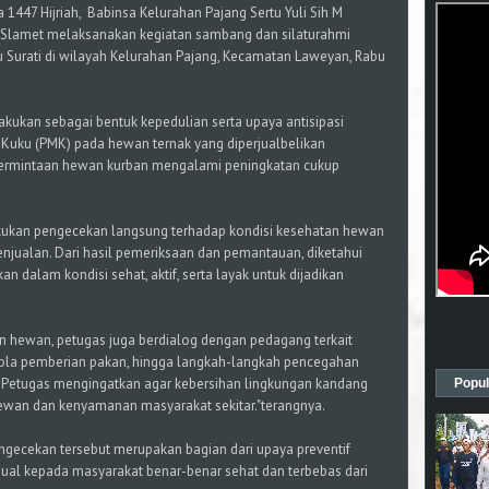
 1447 Hijriah, Babinsa Kelurahan Pajang Sertu Yuli Sih M
Slamet melaksanakan kegiatan sambang dan silaturahmi
 Surati di wilayah Kelurahan Pajang, Kecamatan Laweyan, Rabu
ilakukan sebagai bentuk kepedulian serta upaya antisipasi
 Kuku (PMK) pada hewan ternak yang diperjualbelikan
 permintaan hewan kurban mengalami peningkatan cukup
ukan pengecekan langsung terhadap kondisi kesehatan hewan
penjualan. Dari hasil pemeriksaan dan pemantauan, diketahui
n dalam kondisi sehat, aktif, serta layak untuk dijadikan
 hewan, petugas juga berdialog dengan pedagang terkait
pola pemberian pakan, hingga langkah-langkah pencegahan
 Petugas mengingatkan agar kebersihan lingkungan kandang
Popul
ewan dan kenyamanan masyarakat sekitar."terangnya.
ngecekan tersebut merupakan bagian dari upaya preventif
ual kepada masyarakat benar-benar sehat dan terbebas dari