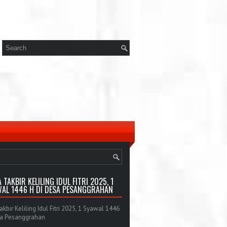
 TAKBIR KELILING IDUL FITRI 2025, 1
AL 1446 H DI DESA PESANGGRAHAN
bir Keliling Idul Fitri 2025, 1 Syawal 1446
sa Pesanggrahan