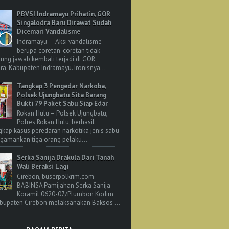
PBVSI Indramayu Prihatin, GOR
Singalodra Baru Dirawat Sudah
Dicemari Vandalisme
Indramayu — Aksi vandalisme
berupa coretan-coretan tidak
ung jawab kembali terjadi di GOR
ra, Kabupaten Indramayu. Ironisnya...
Tangkap 3 Pengedar Narkoba,
Polsek Ujungbatu Sita Barang
Bukti 79 Paket Sabu Siap Edar
Rokan Hulu – Polsek Ujungbatu,
Polres Rokan Hulu, berhasil
ap kasus peredaran narkotika jenis sabu
amankan tiga orang pelaku...
Serka Sanija Drakula Dari Tanah
Wali Beraksi Lagi
Cirebon, buserpolkrim.com -
BABINSA Pamijahan Serka Sanija
Koramil 0620-07/Plumbon Kodim
bupaten Cirebon melaksanakan Baksos ...