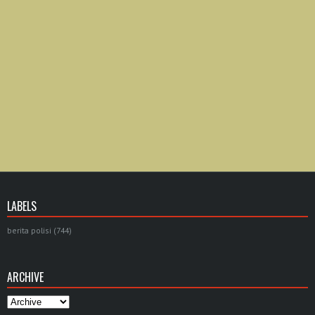
LABELS
berita polisi
(744)
ARCHIVE