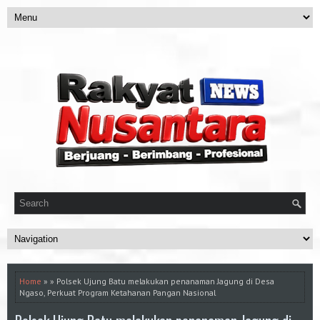
Home
» » Polsek Ujung Batu melakukan penanaman Jagung di Desa
Ngaso, Perkuat Program Ketahanan Pangan Nasional