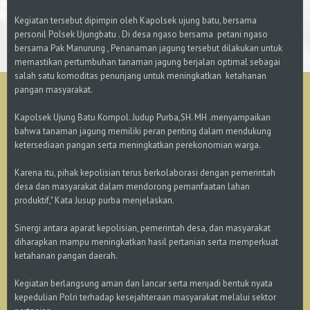
Kegiatan tersebut dipimpin oleh Kapolsek ujung batu, bersama
personil Polsek Ujungbatu . Di desa ngaso bersama petani ngaso
bersama Pak Manurung , Penanaman jagung tersebut dilakukan untuk
memastikan pertumbuhan tanaman jagung berjalan optimal sebagai
salah satu komoditas penunjang untuk meningkatkan ketahanan
pangan masyarakat.
Kapolsek Ujung Batu Kompol. Judup Purba,SH. MH .menyampaikan
bahwa tanaman jagung memiliki peran penting dalam mendukung
ketersediaan pangan serta meningkatkan perekonomian warga.
Karena itu, pihak kepolisian terus berkolaborasi dengan pemerintah
desa dan masyarakat dalam mendorong pemanfaatan lahan
produktif," Kata Jusup purba menjelaskan.
Sinergi antara aparat kepolisian, pemerintah desa, dan masyarakat
diharapkan mampu meningkatkan hasil pertanian serta memperkuat
ketahanan pangan daerah.
Kegiatan berlangsung aman dan lancar serta menjadi bentuk nyata
kepedulian Polri terhadap kesejahteraan masyarakat melalui sektor